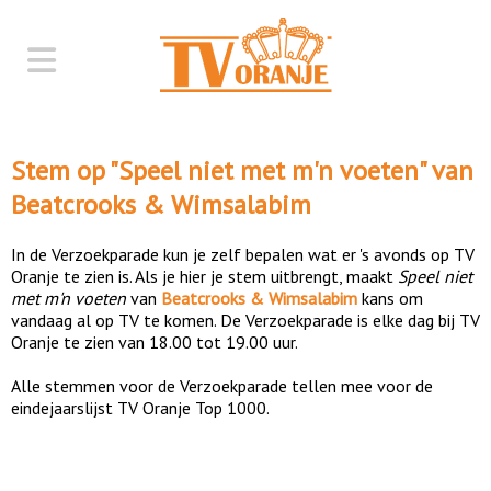
Stem op "
Speel niet met m'n voeten
" van
Beatcrooks & Wimsalabim
In de Verzoekparade kun je zelf bepalen wat er 's avonds op TV
Oranje te zien is. Als je hier je stem uitbrengt, maakt
Speel niet
met m'n voeten
van
Beatcrooks & Wimsalabim
kans om
vandaag al op TV te komen. De Verzoekparade is elke dag bij TV
Oranje te zien van 18.00 tot 19.00 uur.
Alle stemmen voor de Verzoekparade tellen mee voor de
eindejaarslijst TV Oranje Top 1000.