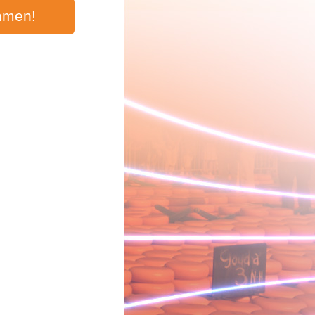
mmen!