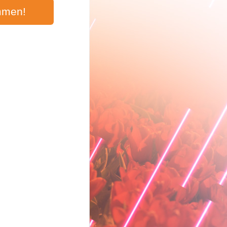
mmen!