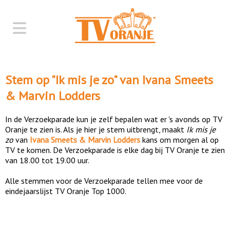
Stem op "
Ik mis je zo
" van
Ivana Smeets
& Marvin Lodders
In de Verzoekparade kun je zelf bepalen wat er 's avonds op TV
Oranje te zien is. Als je hier je stem uitbrengt, maakt
Ik mis je
zo
van
Ivana Smeets & Marvin Lodders
kans om morgen al op
TV te komen. De Verzoekparade is elke dag bij TV Oranje te zien
van 18.00 tot 19.00 uur.
Alle stemmen voor de Verzoekparade tellen mee voor de
eindejaarslijst TV Oranje Top 1000.