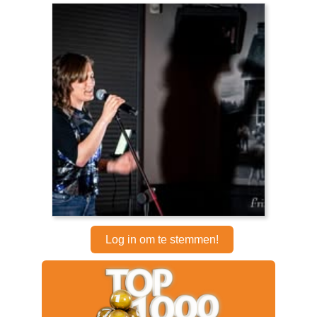
Log in om te stemmen!