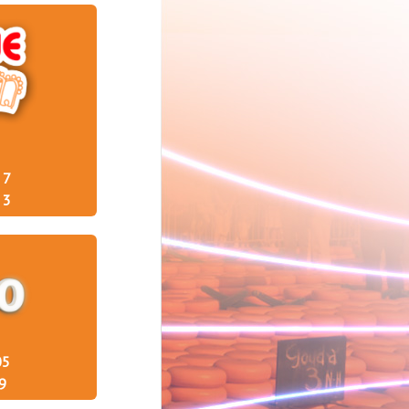
7
3
05
9