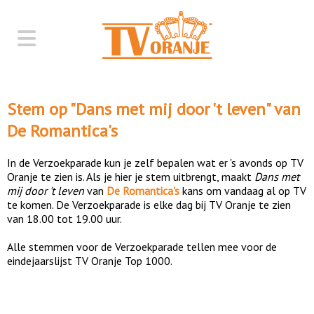
Stem op "
Dans met mij door 't leven
" van
De Romantica's
In de Verzoekparade kun je zelf bepalen wat er 's avonds op TV
Oranje te zien is. Als je hier je stem uitbrengt, maakt
Dans met
mij door 't leven
van
De Romantica's
kans om vandaag al op TV
te komen. De Verzoekparade is elke dag bij TV Oranje te zien
van 18.00 tot 19.00 uur.
Alle stemmen voor de Verzoekparade tellen mee voor de
eindejaarslijst TV Oranje Top 1000.