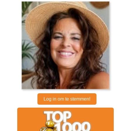
Log in om te stemmen!