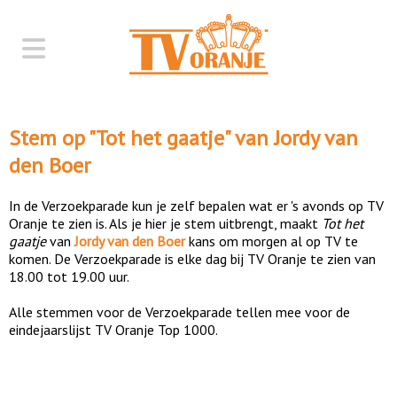
Stem op "
Tot het gaatje
" van
Jordy van
den Boer
In de Verzoekparade kun je zelf bepalen wat er 's avonds op TV
Oranje te zien is. Als je hier je stem uitbrengt, maakt
Tot het
gaatje
van
Jordy van den Boer
kans om morgen al op TV te
komen. De Verzoekparade is elke dag bij TV Oranje te zien van
18.00 tot 19.00 uur.
Alle stemmen voor de Verzoekparade tellen mee voor de
eindejaarslijst TV Oranje Top 1000.