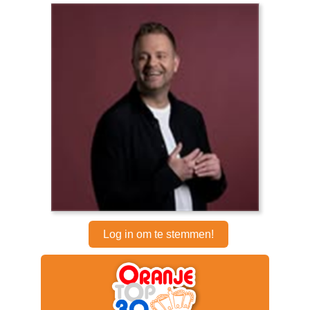
Log in om te stemmen!