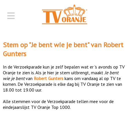
Stem op "
Je bent wie je bent
" van
Robert
Gunters
In de Verzoekparade kun je zelf bepalen wat er 's avonds op TV
Oranje te zien is. Als je hier je stem uitbrengt, maakt
Je bent
wie je bent
van
Robert Gunters
kans om vandaag al op TV te
komen. De Verzoekparade is elke dag bij TV Oranje te zien van
18.00 tot 19.00 uur.
Alle stemmen voor de Verzoekparade tellen mee voor de
eindejaarslijst TV Oranje Top 1000.