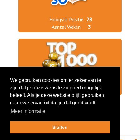
Hoogste Positie
28
Aantal Weken
3
We gebruiken cookies om er zeker van te
Jaargang 2025
88
zijn dat je onze website zo goed mogelijk
Jaargang 2024
147
beleeft. Als je deze website blijft gebruiken
gaan we ervan uit dat je dat goed vindt.
Meer informatie
Sluiten