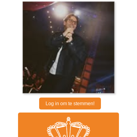
Log in om te stemmen!