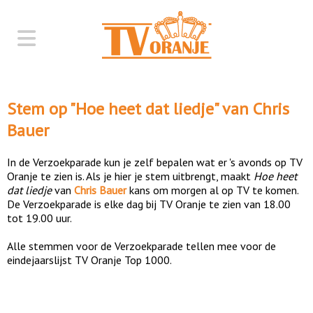
Stem op "
Hoe heet dat liedje
" van
Chris
Bauer
In de Verzoekparade kun je zelf bepalen wat er 's avonds op TV
Oranje te zien is. Als je hier je stem uitbrengt, maakt
Hoe heet
dat liedje
van
Chris Bauer
kans om morgen al op TV te komen.
De Verzoekparade is elke dag bij TV Oranje te zien van 18.00
tot 19.00 uur.
Alle stemmen voor de Verzoekparade tellen mee voor de
eindejaarslijst TV Oranje Top 1000.