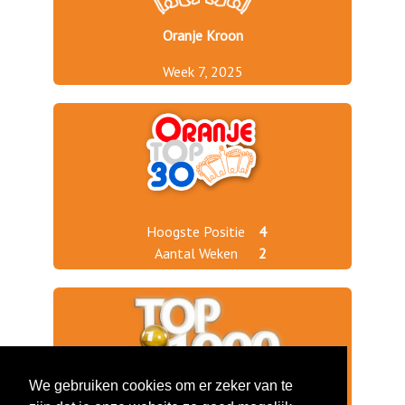
Oranje Kroon
Week 7, 2025
Hoogste Positie
4
Aantal Weken
2
We gebruiken cookies om er zeker van te