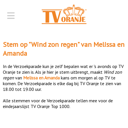
Stem op "
Wind zon regen
" van
Melissa en
Amanda
In de Verzoekparade kun je zelf bepalen wat er 's avonds op TV
Oranje te zien is. Als je hier je stem uitbrengt, maakt
Wind zon
regen
van
Melissa en Amanda
kans om morgen al op TV te
komen. De Verzoekparade is elke dag bij TV Oranje te zien van
18.00 tot 19.00 uur.
Alle stemmen voor de Verzoekparade tellen mee voor de
eindejaarslijst TV Oranje Top 1000.