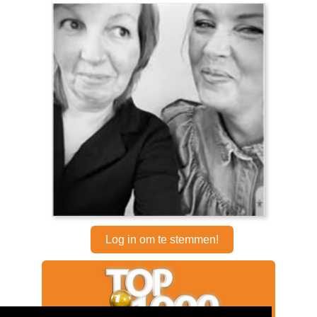
Log in om te stemmen!