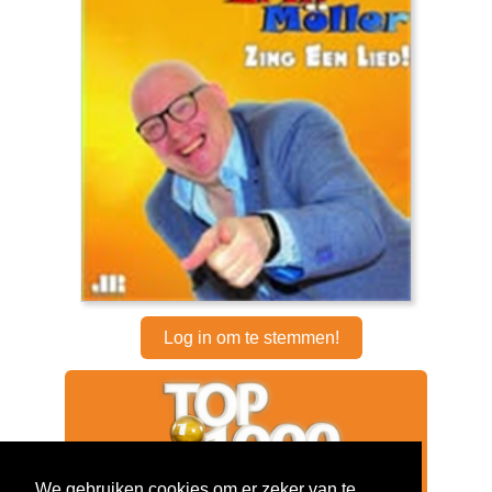
Log in om te stemmen!
We gebruiken cookies om er zeker van te