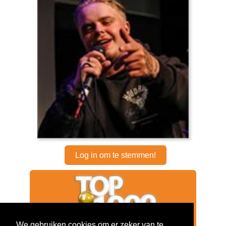
Log in om te stemmen!
We gebruiken cookies om er zeker van te