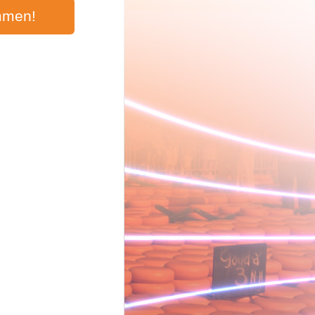
mmen!