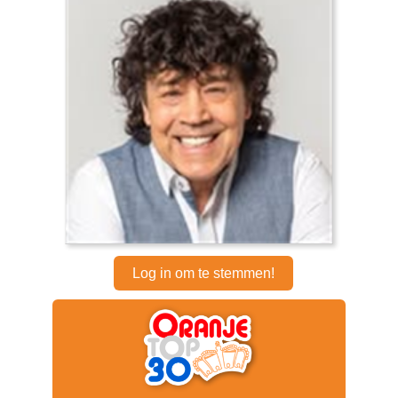
Log in om te stemmen!