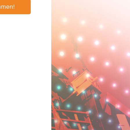
mmen!