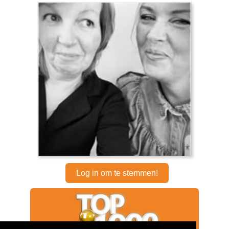
Log in om te stemmen!