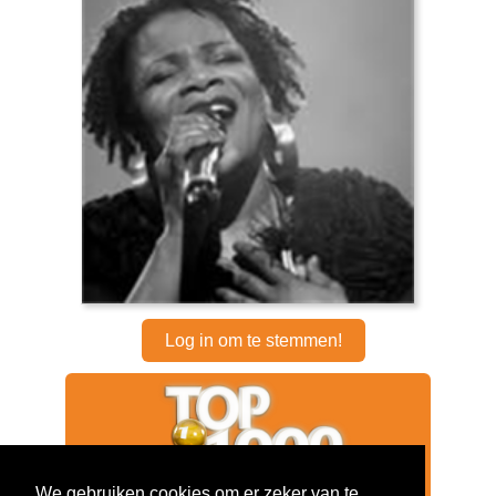
Log in om te stemmen!
We gebruiken cookies om er zeker van te