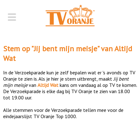
Stem op "
Jij bent mijn meisje
" van
Altijd
Wat
In de Verzoekparade kun je zelf bepalen wat er 's avonds op TV
Oranje te zien is. Als je hier je stem uitbrengt, maakt
Jij bent
mijn meisje
van
Altijd Wat
kans om vandaag al op TV te komen.
De Verzoekparade is elke dag bij TV Oranje te zien van 18.00
tot 19.00 uur.
Alle stemmen voor de Verzoekparade tellen mee voor de
eindejaarslijst TV Oranje Top 1000.