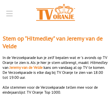
Stem op "
Hitmedley
" van
Jeremy van de
Velde
In de Verzoekparade kun je zelf bepalen wat er 's avonds op TV
Oranje te zien is. Als je hier je stem uitbrengt, maakt
Hitmedley
van
Jeremy van de Velde
kans om vandaag al op TV te komen.
De Verzoekparade is elke dag bij TV Oranje te zien van 18.00
tot 19.00 uur.
Alle stemmen voor de Verzoekparade tellen mee voor de
eindejaarslijst TV Oranje Top 1000.