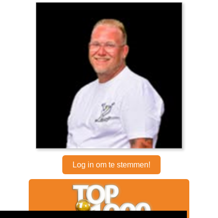
Log in om te stemmen!