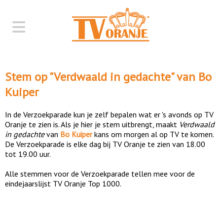
Stem op "
Verdwaald in gedachte
" van
Bo
Kuiper
In de Verzoekparade kun je zelf bepalen wat er 's avonds op TV
Oranje te zien is. Als je hier je stem uitbrengt, maakt
Verdwaald
in gedachte
van
Bo Kuiper
kans om morgen al op TV te komen.
De Verzoekparade is elke dag bij TV Oranje te zien van 18.00
tot 19.00 uur.
Alle stemmen voor de Verzoekparade tellen mee voor de
eindejaarslijst TV Oranje Top 1000.