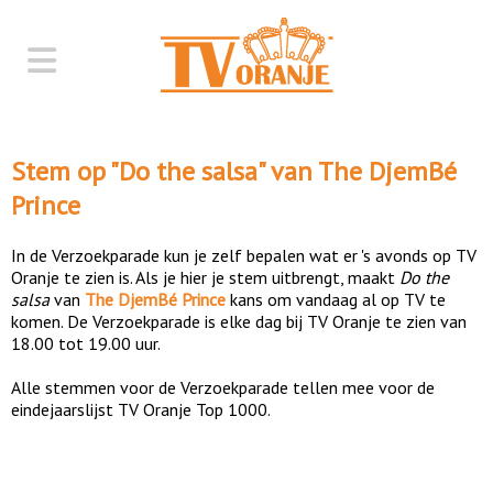
Stem op "
Do the salsa
" van
The DjemBé
Prince
In de Verzoekparade kun je zelf bepalen wat er 's avonds op TV
Oranje te zien is. Als je hier je stem uitbrengt, maakt
Do the
salsa
van
The DjemBé Prince
kans om vandaag al op TV te
komen. De Verzoekparade is elke dag bij TV Oranje te zien van
18.00 tot 19.00 uur.
Alle stemmen voor de Verzoekparade tellen mee voor de
eindejaarslijst TV Oranje Top 1000.