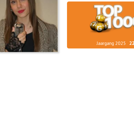
Jaargang 2025
2