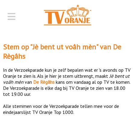
Stem op "
Jè bent ut voâh mèn
" van
De
Règâhs
In de Verzoekparade kun je zelf bepalen wat er 's avonds op TV
Oranje te zien is. Als je hier je stem uitbrengt, maakt
Jè bent ut
voâh mèn
van
De Règâhs
kans om vandaag al op TV te komen.
De Verzoekparade is elke dag bij TV Oranje te zien van 18.00
tot 19.00 uur.
Alle stemmen voor de Verzoekparade tellen mee voor de
eindejaarslijst TV Oranje Top 1000.