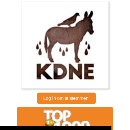
Log in om te stemmen!