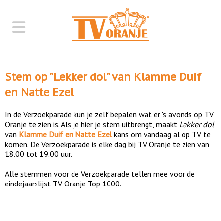
Stem op "
Lekker dol
" van
Klamme Duif
en Natte Ezel
In de Verzoekparade kun je zelf bepalen wat er 's avonds op TV
Oranje te zien is. Als je hier je stem uitbrengt, maakt
Lekker dol
van
Klamme Duif en Natte Ezel
kans om vandaag al op TV te
komen. De Verzoekparade is elke dag bij TV Oranje te zien van
18.00 tot 19.00 uur.
Alle stemmen voor de Verzoekparade tellen mee voor de
eindejaarslijst TV Oranje Top 1000.