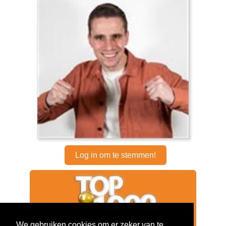
Log in om te stemmen!
We gebruiken cookies om er zeker van te