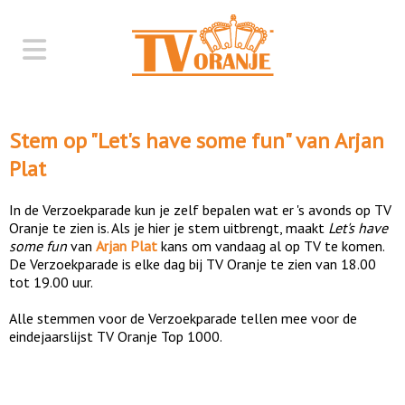
Stem op "
Let's have some fun
" van
Arjan
Plat
In de Verzoekparade kun je zelf bepalen wat er 's avonds op TV
Oranje te zien is. Als je hier je stem uitbrengt, maakt
Let's have
some fun
van
Arjan Plat
kans om vandaag al op TV te komen.
De Verzoekparade is elke dag bij TV Oranje te zien van 18.00
tot 19.00 uur.
Alle stemmen voor de Verzoekparade tellen mee voor de
eindejaarslijst TV Oranje Top 1000.