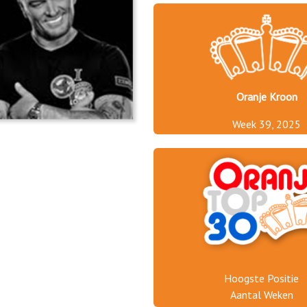
Oranje Kroon
Week 39, 2025
Hoogste Positie
Aantal Weken