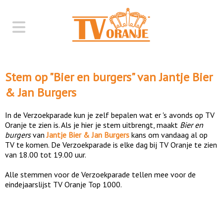
Stem op "
Bier en burgers
" van
Jantje Bier
& Jan Burgers
In de Verzoekparade kun je zelf bepalen wat er 's avonds op TV
Oranje te zien is. Als je hier je stem uitbrengt, maakt
Bier en
burgers
van
Jantje Bier & Jan Burgers
kans om vandaag al op
TV te komen. De Verzoekparade is elke dag bij TV Oranje te zien
van 18.00 tot 19.00 uur.
Alle stemmen voor de Verzoekparade tellen mee voor de
eindejaarslijst TV Oranje Top 1000.