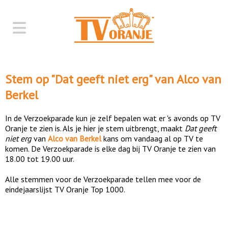
Stem op "
Dat geeft niet erg
" van
Alco van
Berkel
In de Verzoekparade kun je zelf bepalen wat er 's avonds op TV
Oranje te zien is. Als je hier je stem uitbrengt, maakt
Dat geeft
niet erg
van
Alco van Berkel
kans om vandaag al op TV te
komen. De Verzoekparade is elke dag bij TV Oranje te zien van
18.00 tot 19.00 uur.
Alle stemmen voor de Verzoekparade tellen mee voor de
eindejaarslijst TV Oranje Top 1000.