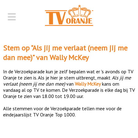
Stem op "
Als jij me verlaat (neem jij me
dan mee)
" van
Wally McKey
In de Verzoekparade kun je zelf bepalen wat er 's avonds op TV
Oranje te zien is. Als je hier je stem uitbrengt, maakt
Als jij me
verlaat (neem jij me dan mee)
van
Wally McKey
kans om
vandaag al op TV te komen. De Verzoekparade is elke dag bij TV
Oranje te zien van 18.00 tot 19.00 uur.
Alle stemmen voor de Verzoekparade tellen mee voor de
eindejaarslijst TV Oranje Top 1000.