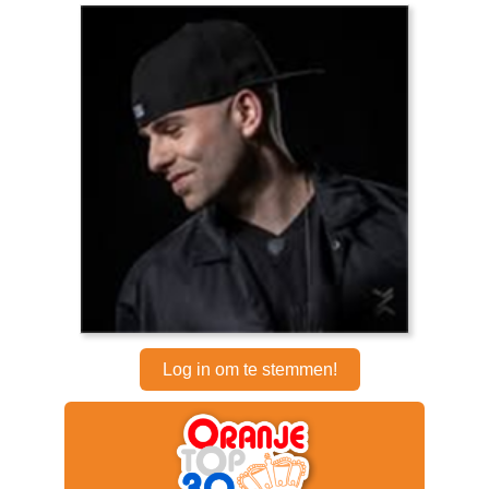
Log in om te stemmen!