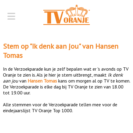
Stem op "
Ik denk aan jou
" van
Hansen
Tomas
In de Verzoekparade kun je zelf bepalen wat er 's avonds op TV
Oranje te zien is. Als je hier je stem uitbrengt, maakt
Ik denk
aan jou
van
Hansen Tomas
kans om morgen al op TV te komen.
De Verzoekparade is elke dag bij TV Oranje te zien van 18.00
tot 19.00 uur.
Alle stemmen voor de Verzoekparade tellen mee voor de
eindejaarslijst TV Oranje Top 1000.