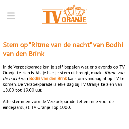
Stem op "
Ritme van de nacht
" van
Bodhi
van den Brink
In de Verzoekparade kun je zelf bepalen wat er 's avonds op TV
Oranje te zien is. Als je hier je stem uitbrengt, maakt
Ritme van
de nacht
van
Bodhi van den Brink
kans om vandaag al op TV te
komen. De Verzoekparade is elke dag bij TV Oranje te zien van
18.00 tot 19.00 uur.
Alle stemmen voor de Verzoekparade tellen mee voor de
eindejaarslijst TV Oranje Top 1000.