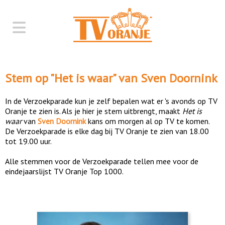
Stem op "
Het is waar
" van
Sven Doornink
In de Verzoekparade kun je zelf bepalen wat er 's avonds op TV
Oranje te zien is. Als je hier je stem uitbrengt, maakt
Het is
waar
van
Sven Doornink
kans om morgen al op TV te komen.
De Verzoekparade is elke dag bij TV Oranje te zien van 18.00
tot 19.00 uur.
Alle stemmen voor de Verzoekparade tellen mee voor de
eindejaarslijst TV Oranje Top 1000.