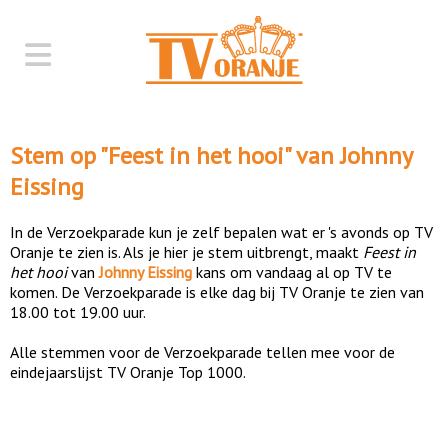
Stem op "
Feest in het hooi
" van
Johnny
Eissing
In de Verzoekparade kun je zelf bepalen wat er 's avonds op TV
Oranje te zien is. Als je hier je stem uitbrengt, maakt
Feest in
het hooi
van
Johnny Eissing
kans om vandaag al op TV te
komen. De Verzoekparade is elke dag bij TV Oranje te zien van
18.00 tot 19.00 uur.
Alle stemmen voor de Verzoekparade tellen mee voor de
eindejaarslijst TV Oranje Top 1000.