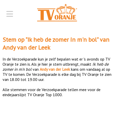
Stem op "
Ik heb de zomer in m'n bol
" van
Andy van der Leek
In de Verzoekparade kun je zelf bepalen wat er 's avonds op TV
Oranje te zien is. Als je hier je stem uitbrengt, maakt
Ik heb de
zomer in m'n bol
van
Andy van der Leek
kans om vandaag al op
TV te komen. De Verzoekparade is elke dag bij TV Oranje te zien
van 18.00 tot 19.00 uur.
Alle stemmen voor de Verzoekparade tellen mee voor de
eindejaarslijst TV Oranje Top 1000.