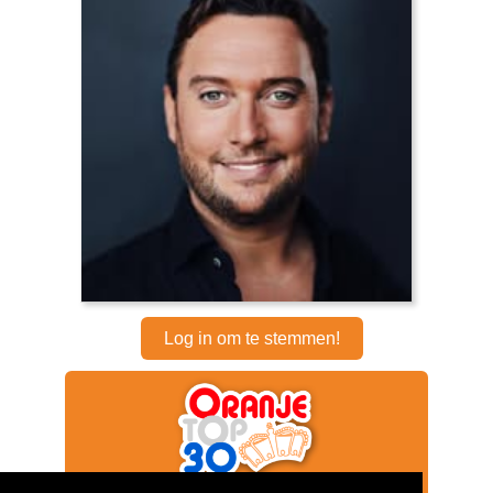
Log in om te stemmen!