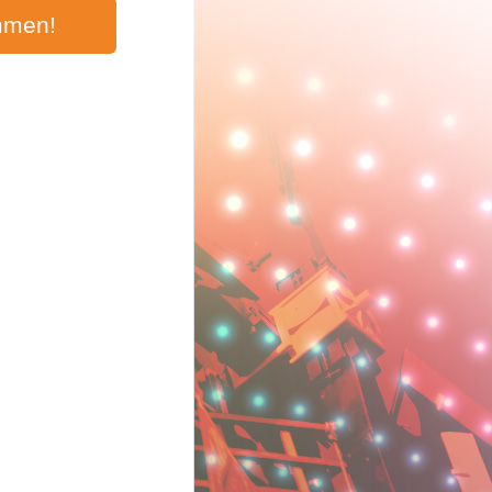
mmen!