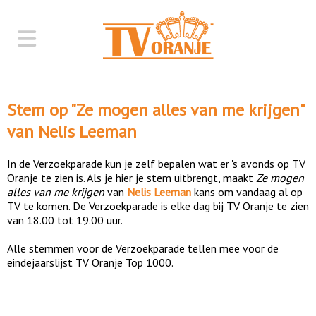
Stem op "
Ze mogen alles van me krijgen
"
van
Nelis Leeman
In de Verzoekparade kun je zelf bepalen wat er 's avonds op TV
Oranje te zien is. Als je hier je stem uitbrengt, maakt
Ze mogen
alles van me krijgen
van
Nelis Leeman
kans om vandaag al op
TV te komen. De Verzoekparade is elke dag bij TV Oranje te zien
van 18.00 tot 19.00 uur.
Alle stemmen voor de Verzoekparade tellen mee voor de
eindejaarslijst TV Oranje Top 1000.