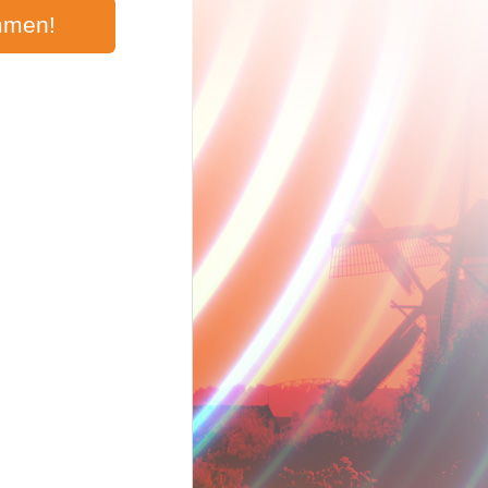
mmen!