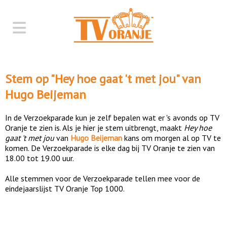
Stem op "
Hey hoe gaat 't met jou
" van
Hugo Beijeman
In de Verzoekparade kun je zelf bepalen wat er 's avonds op TV
Oranje te zien is. Als je hier je stem uitbrengt, maakt
Hey hoe
gaat 't met jou
van
Hugo Beijeman
kans om morgen al op TV te
komen. De Verzoekparade is elke dag bij TV Oranje te zien van
18.00 tot 19.00 uur.
Alle stemmen voor de Verzoekparade tellen mee voor de
eindejaarslijst TV Oranje Top 1000.