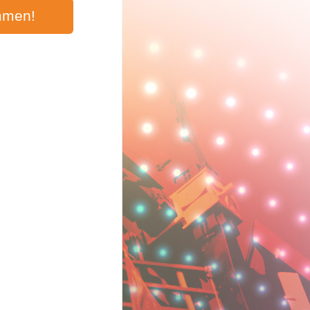
mmen!