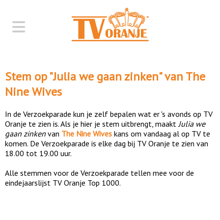
Stem op "
Julia we gaan zinken
" van
The
Nine Wives
In de Verzoekparade kun je zelf bepalen wat er 's avonds op TV
Oranje te zien is. Als je hier je stem uitbrengt, maakt
Julia we
gaan zinken
van
The Nine Wives
kans om vandaag al op TV te
komen. De Verzoekparade is elke dag bij TV Oranje te zien van
18.00 tot 19.00 uur.
Alle stemmen voor de Verzoekparade tellen mee voor de
eindejaarslijst TV Oranje Top 1000.