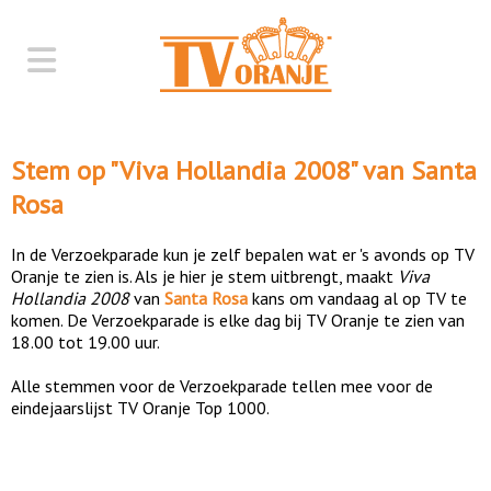
Stem op "
Viva Hollandia 2008
" van
Santa
Rosa
In de Verzoekparade kun je zelf bepalen wat er 's avonds op TV
Oranje te zien is. Als je hier je stem uitbrengt, maakt
Viva
Hollandia 2008
van
Santa Rosa
kans om vandaag al op TV te
komen. De Verzoekparade is elke dag bij TV Oranje te zien van
18.00 tot 19.00 uur.
Alle stemmen voor de Verzoekparade tellen mee voor de
eindejaarslijst TV Oranje Top 1000.