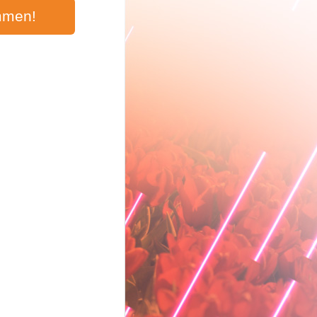
mmen!