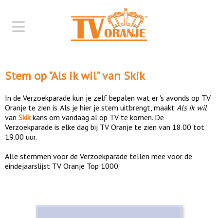
Stem op "
Als ik wil
" van
Skik
In de Verzoekparade kun je zelf bepalen wat er 's avonds op TV
Oranje te zien is. Als je hier je stem uitbrengt, maakt
Als ik wil
van
Skik
kans om vandaag al op TV te komen. De
Verzoekparade is elke dag bij TV Oranje te zien van 18.00 tot
19.00 uur.
Alle stemmen voor de Verzoekparade tellen mee voor de
eindejaarslijst TV Oranje Top 1000.