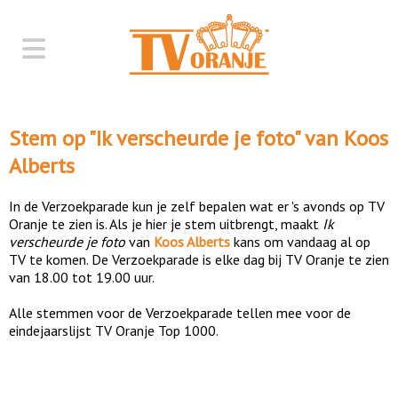
Stem op "
Ik verscheurde je foto
" van
Koos
Alberts
In de Verzoekparade kun je zelf bepalen wat er 's avonds op TV
Oranje te zien is. Als je hier je stem uitbrengt, maakt
Ik
verscheurde je foto
van
Koos Alberts
kans om vandaag al op
TV te komen. De Verzoekparade is elke dag bij TV Oranje te zien
van 18.00 tot 19.00 uur.
Alle stemmen voor de Verzoekparade tellen mee voor de
eindejaarslijst TV Oranje Top 1000.