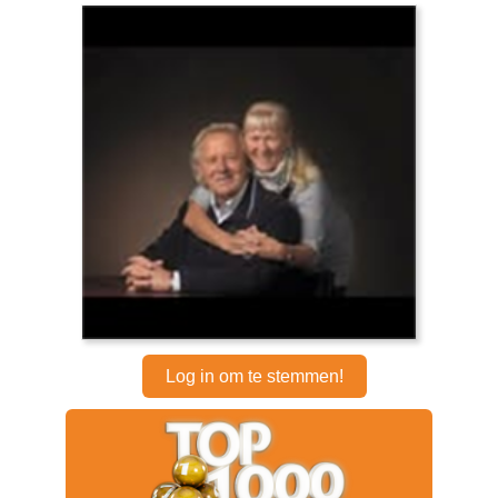
Log in om te stemmen!