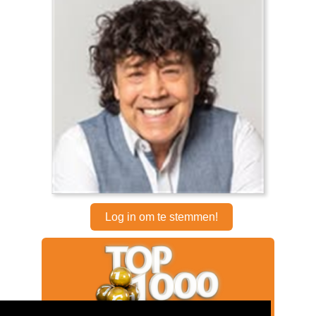
Log in om te stemmen!